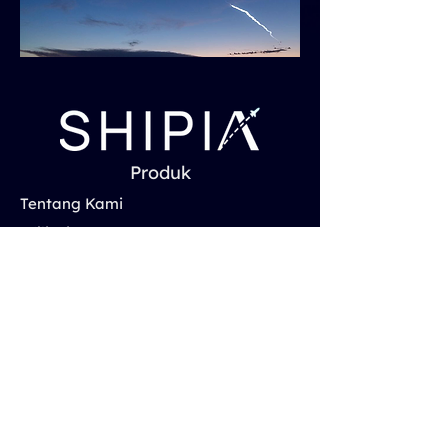
Produk
Tentang Kami
Afiliasi
02, 11/F
63 Wing Hong Street,
Global Gateway Tower,
Lai Chi Kok, Hong Kong