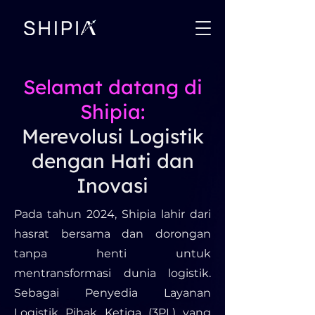
Selamat datang di
Shipia:
Merevolusi Logistik
dengan Hati dan
Inovasi
Pada tahun 2024, Shipia lahir dari
hasrat bersama dan dorongan
tanpa henti untuk
mentransformasi dunia logistik.
Sebagai Penyedia Layanan
Logistik Pihak Ketiga (3PL) yang