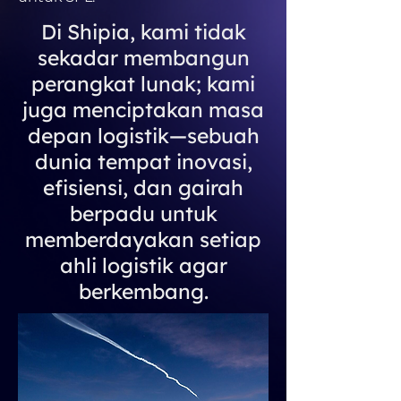
Di Shipia, kami tidak
sekadar membangun
perangkat lunak; kami
juga menciptakan masa
depan logistik—sebuah
dunia tempat inovasi,
efisiensi, dan gairah
berpadu untuk
memberdayakan setiap
ahli logistik agar
berkembang.