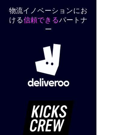
物流イノベーションにお
ける
信頼できる
パートナ
ー