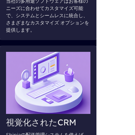
当社の多用途ソフトウェアはお客様の
ニーズに合わせてカスタマイズ可能
で、システムとシームレスに統合し、
さまざまなカスタマイズ オプションを
提供します。
視覚化されたCRM
Shipiaの配送管理システムを使えば、