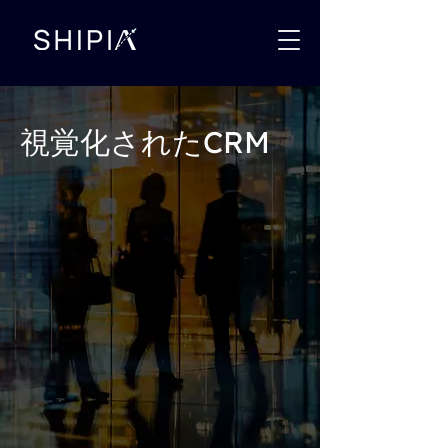
視覚化されたCRM